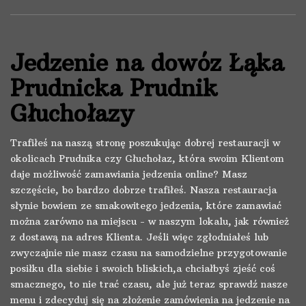
Jedzenie na dowóz Łąka
Prudnicka Prudnik
Głuchołazy
Trafiłeś na naszą stronę poszukując dobrej restauracji w
okolicach Prudnika czy Głuchołaz, która swoim Klientom
daje możliwość zamawiania jedzenia online? Masz
szczęście, bo bardzo dobrze trafiłeś. Nasza restauracja
słynie bowiem ze smakowitego jedzenia, które zamawiać
można zarówno na miejscu - w naszym lokalu, jak również
z dostawą na adres Klienta. Jeśli więc zgłodniałeś lub
zwyczajnie nie masz czasu na samodzielne przygotowanie
posiłku dla siebie i swoich bliskich,a chciałbyś zjeść coś
smacznego, to nie trać czasu, ale już teraz sprawdź nasze
menu i zdecyduj się na złożenie zamówienia na jedzenie na