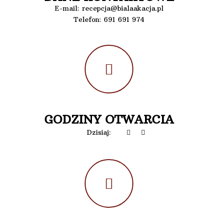
E-mail:
recepcja@bialaakacja.pl
Telefon:
691 691 974
GODZINY OTWARCIA
Dzisiaj: