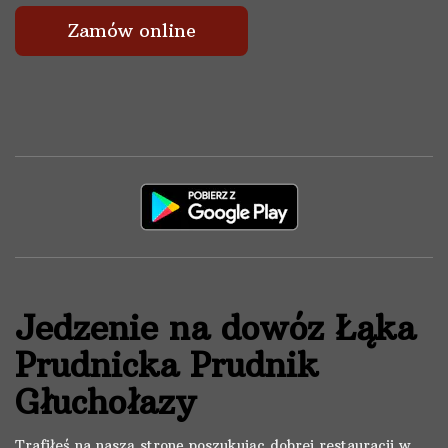
Zamów online
Jedzenie na dowóz Łąka
Prudnicka Prudnik
Głuchołazy
Trafiłeś na naszą stronę poszukując dobrej restauracji w