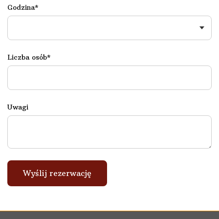
Godzina*
Liczba osób*
Uwagi
Wyślij rezerwację