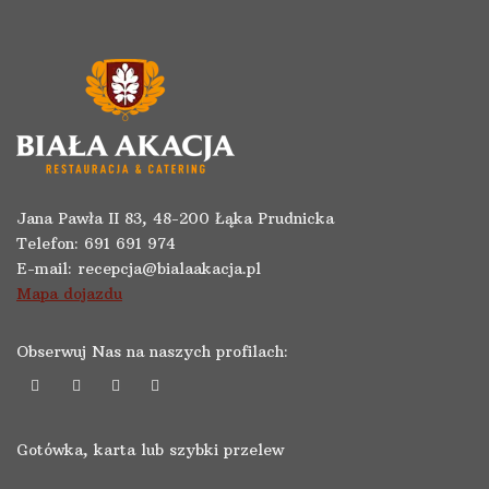
Jana Pawła II 83, 48-200 Łąka Prudnicka
Telefon:
691 691 974
E-mail:
recepcja@bialaakacja.pl
Mapa dojazdu
Obserwuj Nas na naszych profilach:
Gotówka, karta lub szybki przelew