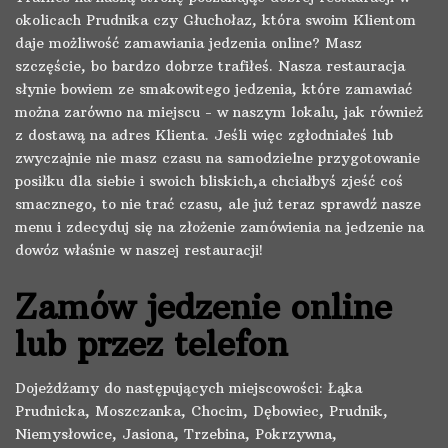
okolicach Prudnika czy Głuchołaz, która swoim Klientom
daje możliwość zamawiania jedzenia online? Masz
szczęście, bo bardzo dobrze trafiłeś. Nasza restauracja
słynie bowiem ze smakowitego jedzenia, które zamawiać
można zarówno na miejscu - w naszym lokalu, jak również
z dostawą na adres Klienta. Jeśli więc zgłodniałeś lub
zwyczajnie nie masz czasu na samodzielne przygotowanie
posiłku dla siebie i swoich bliskich,a chciałbyś zjeść coś
smacznego, to nie trać czasu, ale już teraz sprawdź nasze
menu i zdecyduj się na złożenie zamówienia na jedzenie na
dowóz właśnie w naszej restauracji!
Zamów jedzenie online
lub przez telefon
Dojeżdżamy do następujących miejscowości: Łąka
Prudnicka, Moszczanka, Chocim, Dębowiec, Prudnik,
Niemysłowice, Jasiona, Trzebina, Pokrzywna,